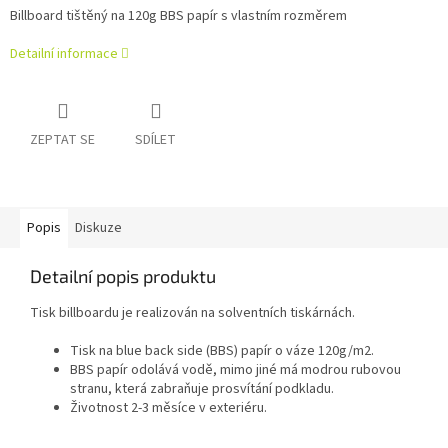
Billboard tištěný na 120g BBS papír s vlastním rozměrem
Detailní informace
ZEPTAT SE
SDÍLET
Popis
Diskuze
Detailní popis produktu
Tisk billboardu je realizován na solventních tiskárnách.
Tisk na blue back side (BBS) papír o váze 120g/m2.
BBS papír odolává vodě, mimo jiné má modrou rubovou
stranu, která zabraňuje prosvítání podkladu.
Životnost 2-3 měsíce v exteriéru.