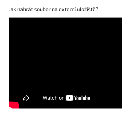
Jak nahrát soubor na externí uložiště?
Z