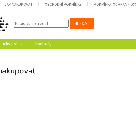
JAK NAKUPOVAT
OBCHODNÍ PODMÍNKY
PODMÍNKY OCHRANY OS
HLEDAT
tický potisk
Kontakty
 nakupovat