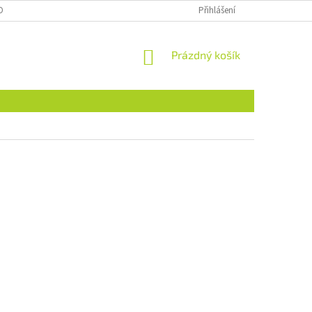
OBNÍCH ÚDAJŮ
Přihlášení
NÁKUPNÍ
Prázdný košík
KOŠÍK