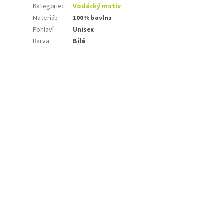
Kategorie
:
Vodácký motiv
Materiál
:
100% bavlna
Pohlaví
:
Unisex
Barva
:
Bílá