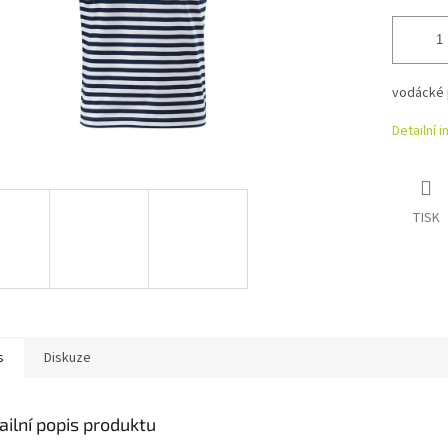
vodácké p
Detailní 
TISK
s
Diskuze
ailní popis produktu