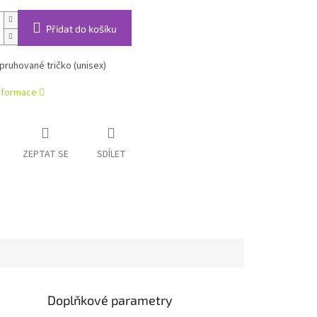
Přidat do košíku
ruhované tričko (unisex)
informace
ZEPTAT SE
SDÍLET
Doplňkové parametry