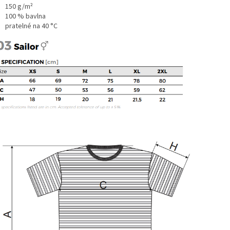
150 g/m²
100 % bavlna
pratelné na 40 °C