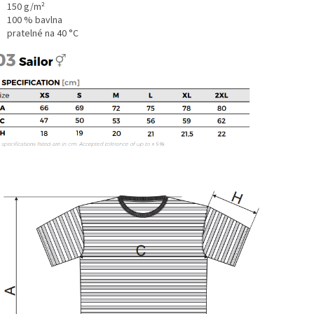
150 g/m²
100 % bavlna
pratelné na 40 °C