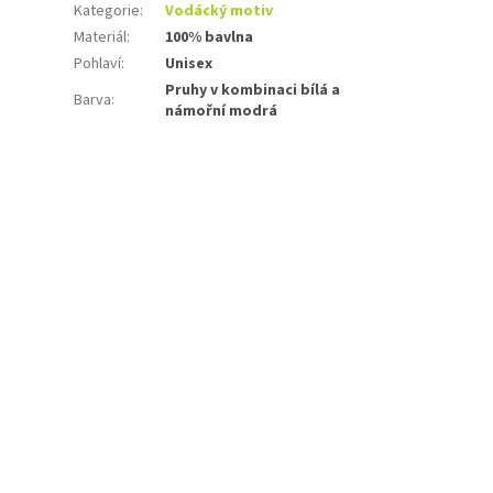
Kategorie
:
Vodácký motiv
Materiál
:
100% bavlna
Pohlaví
:
Unisex
Pruhy v kombinaci bílá a
Barva
:
námořní modrá