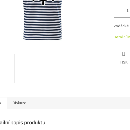
vodácké 
Detailní 
TISK
s
Diskuze
ailní popis produktu