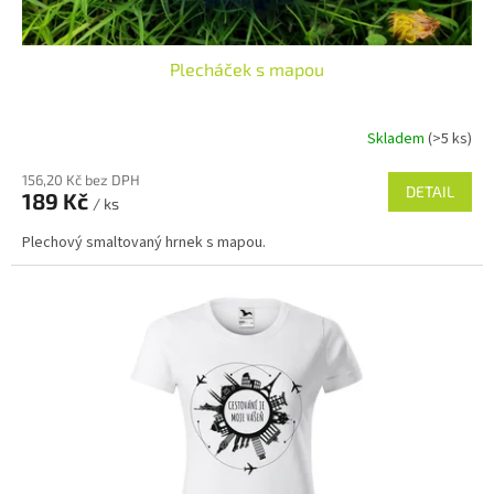
Plecháček s mapou
Skladem
(>5 ks)
156,20 Kč bez DPH
DETAIL
189 Kč
/ ks
Plechový smaltovaný hrnek s mapou.