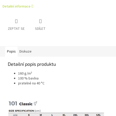
Detailní informace
ZEPTAT SE
SDÍLET
Popis
Diskuze
Detailní popis produktu
160 g/m²
100 % bavlna
pratelné na 40 °C