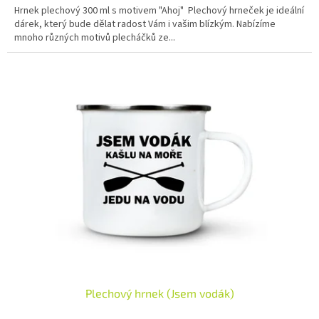
Hrnek plechový 300 ml s motivem "Ahoj" Plechový hrneček je ideální
dárek, který bude dělat radost Vám i vašim blízkým. Nabízíme
mnoho různých motivů plecháčků ze...
Plechový hrnek (Jsem vodák)