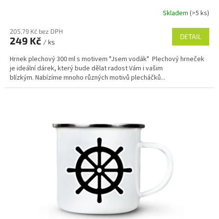
Skladem
(>5 ks)
205,79 Kč bez DPH
DETAIL
249 Kč
/ ks
Hrnek plechový 300 ml s motivem "Jsem vodák" Plechový hrneček
je ideální dárek, který bude dělat radost Vám i vašim
blízkým. Nabízíme mnoho různých motivů plecháčků...