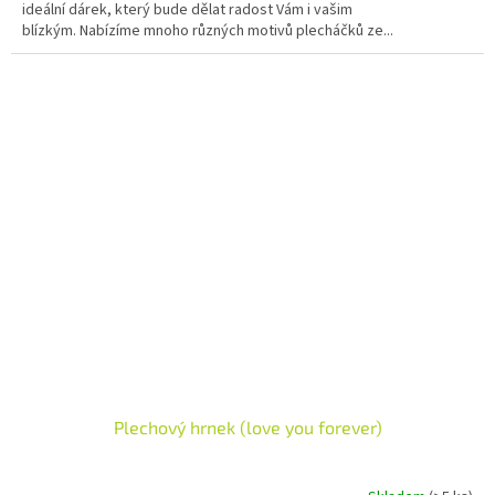
ideální dárek, který bude dělat radost Vám i vašim
blízkým. Nabízíme mnoho různých motivů plecháčků ze...
Plechový hrnek (love you forever)