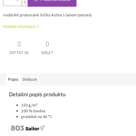
vodácké pruhované tričko kotva s lanem (unisex)
Detailní informace
ZEPTAT SE
SDÍLET
Popis
Diskuze
Detailní popis produktu
150 g/m²
100 % bavlna
pratelné na 40 °C