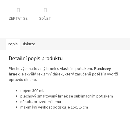
ZEPTAT SE
SDÍLET
Popis
Diskuze
Detailní popis produktu
Plechový smaltovaný hrnek s vlastním potiskem.
Plechový
hrnek
je skvělý reklamní dárek, který zaručeně potěší a vydrží
opravdu dlouho.
objem 300 ml.
plechový smaltovaný hrnek se sublimačním potiskem
několik provedení lemu
maximální velikost potisku je 15x5,5 cm