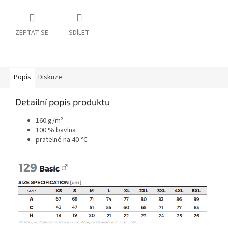
ZEPTAT SE
SDÍLET
Popis
Diskuze
Detailní popis produktu
160 g/m²
100 % bavlna
pratelné na 40 °C