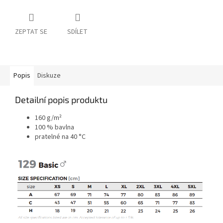
ZEPTAT SE
SDÍLET
Popis
Diskuze
Detailní popis produktu
160 g/m²
100 % bavlna
pratelné na 40 °C