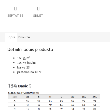
ZEPTAT SE
SDÍLET
Popis
Diskuze
Detailní popis produktu
160 g/m²
100 % bavlna
barva 23
pratelné na 40 °C