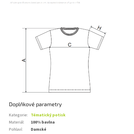
Doplňkové parametry
Kategorie
:
Tématický potisk
Materiál
:
100% bavlna
Pohlaví
:
Damské