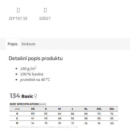
ZEPTAT SE
SDÍLET
Popis
Diskuze
Detailní popis produktu
160 g/m²
100 % bavlna
pratelné na 40 °C