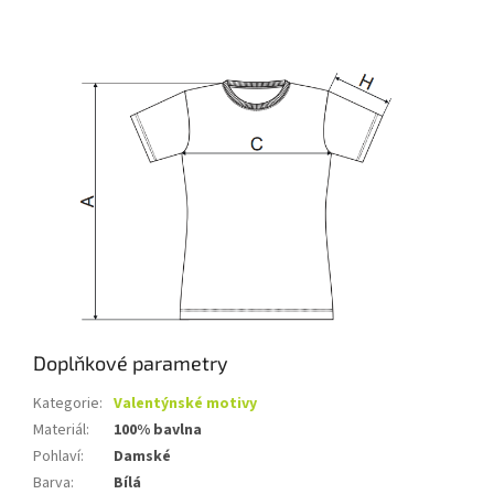
Doplňkové parametry
Kategorie
:
Valentýnské motivy
Materiál
:
100% bavlna
Pohlaví
:
Damské
Barva
:
Bílá