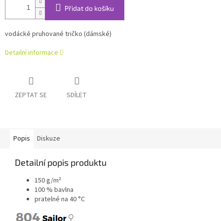
Přidat do košíku
vodácké pruhované tričko (dámské)
Detailní informace
ZEPTAT SE
SDÍLET
Popis
Diskuze
Detailní popis produktu
150 g/m²
100 % bavlna
pratelné na 40 °C